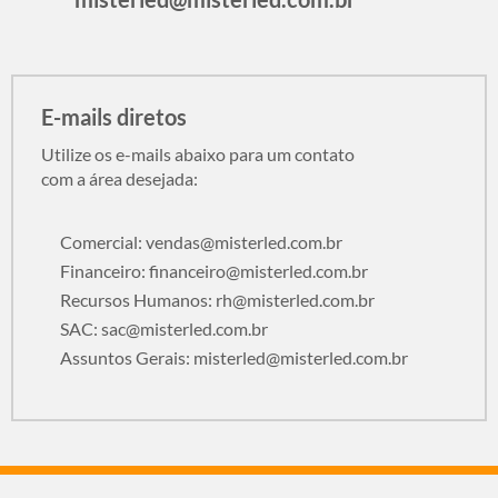
E-mails diretos
Utilize os e-mails abaixo para um contato
com a área desejada:
Comercial:
vendas@misterled.com.br
Financeiro:
financeiro@misterled.com.br
Recursos Humanos:
rh@misterled.com.br
SAC:
sac@misterled.com.br
Assuntos Gerais:
misterled@misterled.com.br