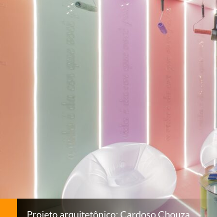
Projeto arquitetônico: Cardoso Chouza