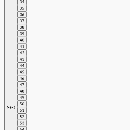
34
35
36
37
38
39
40
41
42
43
44
45
46
47
48
49
50
Next
51
52
53
54