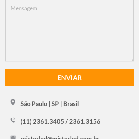
São Paulo | SP | Brasil
(11) 2361.3405 / 2361.3156
misterled@misterled.com.br