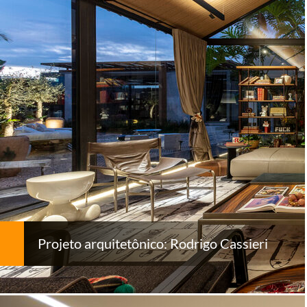
Projeto arquitetônico: Rodrigo Cassieri