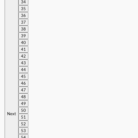
34
35
36
37
38
39
40
41
42
43
44
45
46
47
48
49
50
Next
51
52
53
54