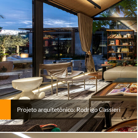
Projeto arquitetônico: Rodrigo Cassieri