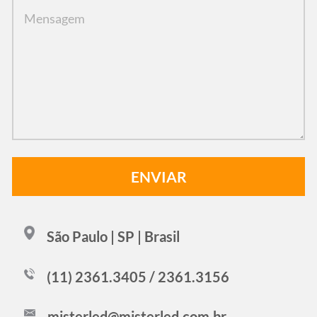
São Paulo | SP | Brasil
(11) 2361.3405 / 2361.3156
misterled@misterled.com.br