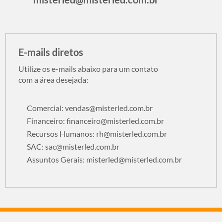
E-mails diretos
Utilize os e-mails abaixo para um contato
com a área desejada:
Comercial:
vendas@misterled.com.br
Financeiro:
financeiro@misterled.com.br
Recursos Humanos:
rh@misterled.com.br
SAC:
sac@misterled.com.br
Assuntos Gerais:
misterled@misterled.com.br