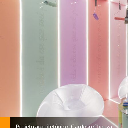
Projeto arquitetônico: Cardoso Chouza