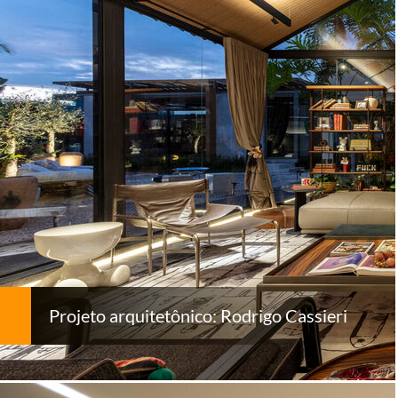
Projeto arquitetônico: Rodrigo Cassieri