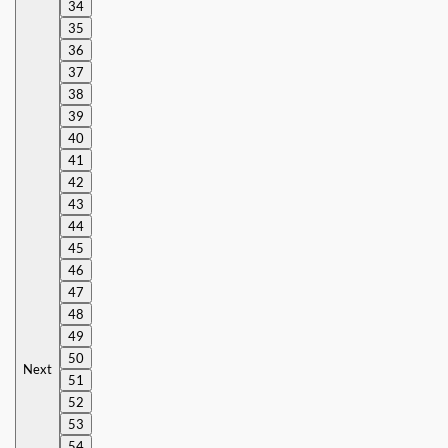
34
35
36
37
38
39
40
41
42
43
44
45
46
47
48
49
50
Next
51
52
53
54