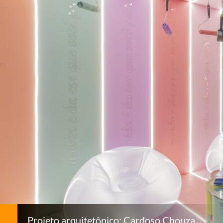
Projeto arquitetônico: Cardoso Chouza