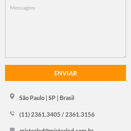
São Paulo | SP | Brasil
(11) 2361.3405 / 2361.3156
misterled@misterled.com.br