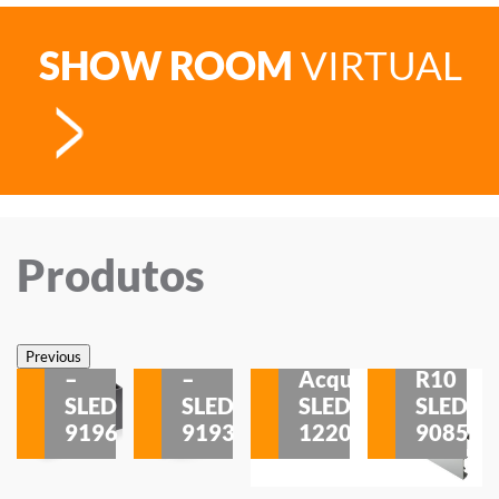
SHOW ROOM
VIRTUAL
Produtos
Veneza
Veneza
Sobrepor
Sobrepor
Potenza
Rodapé
Previous
–
–
Acqua
R10
etores
SLED
SLED
SLED
SLED
is
9196
9193
1220
9085