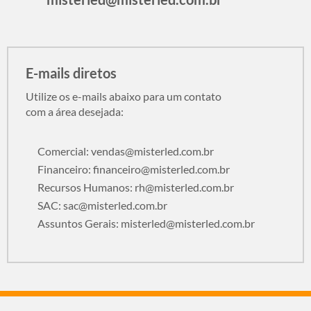
E-mails diretos
Utilize os e-mails abaixo para um contato
com a área desejada:
Comercial:
vendas@misterled.com.br
Financeiro:
financeiro@misterled.com.br
Recursos Humanos:
rh@misterled.com.br
SAC:
sac@misterled.com.br
Assuntos Gerais:
misterled@misterled.com.br