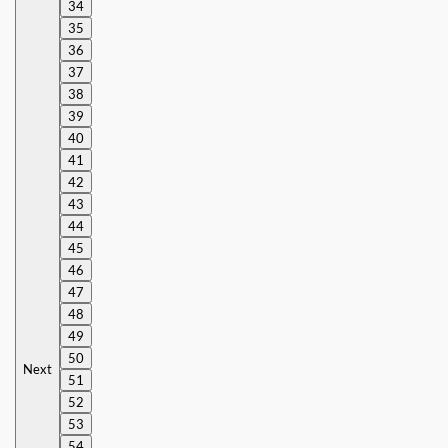
34
35
36
37
38
39
40
41
42
43
44
45
46
47
48
49
50
Next
51
52
53
54