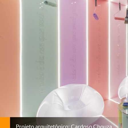
Projeto arquitetônico: Cardoso Chouza