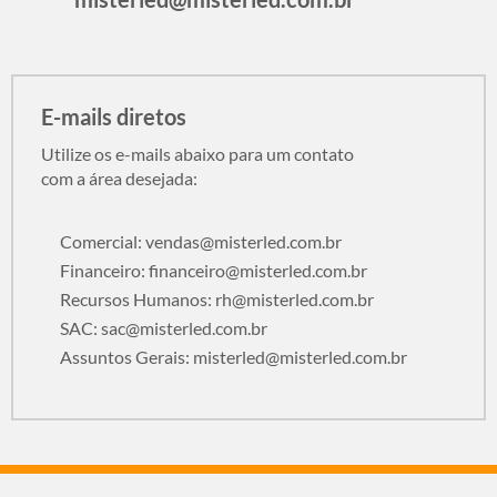
E-mails diretos
Utilize os e-mails abaixo para um contato
com a área desejada:
Comercial:
vendas@misterled.com.br
Financeiro:
financeiro@misterled.com.br
Recursos Humanos:
rh@misterled.com.br
SAC:
sac@misterled.com.br
Assuntos Gerais:
misterled@misterled.com.br