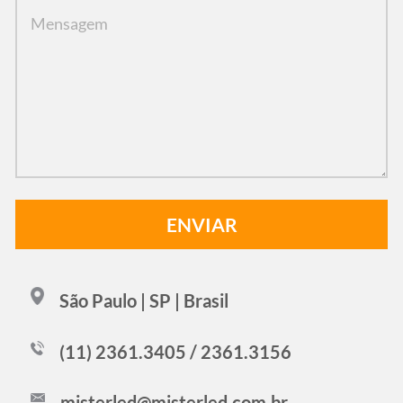
São Paulo | SP | Brasil
(11) 2361.3405 / 2361.3156
misterled@misterled.com.br