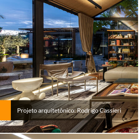
Projeto arquitetônico: Rodrigo Cassieri