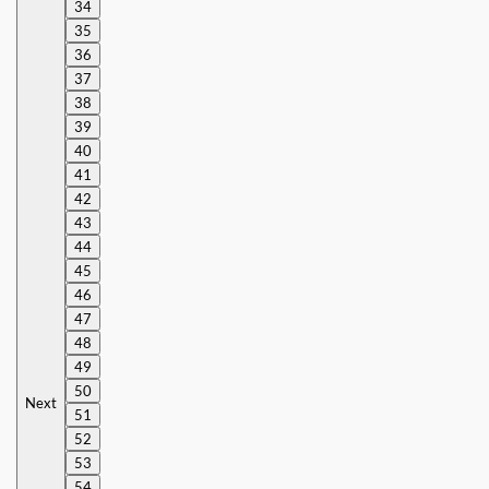
34
35
36
37
38
39
40
41
42
43
44
45
46
47
48
49
50
Next
51
52
53
54