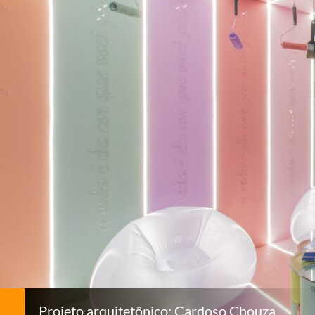
Projeto arquitetônico: Cardoso Chouza