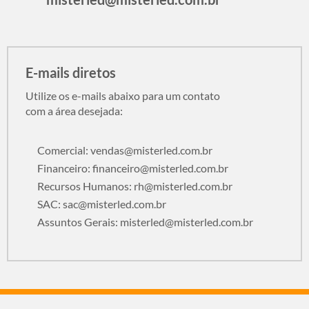
E-mails diretos
Utilize os e-mails abaixo para um contato
com a área desejada:
Comercial:
vendas@misterled.com.br
Financeiro:
financeiro@misterled.com.br
Recursos Humanos:
rh@misterled.com.br
SAC:
sac@misterled.com.br
Assuntos Gerais:
misterled@misterled.com.br