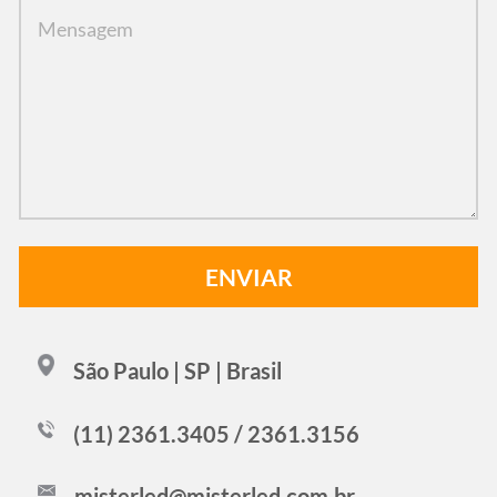
São Paulo | SP | Brasil
(11) 2361.3405 / 2361.3156
misterled@misterled.com.br