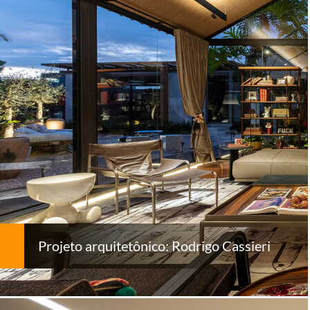
Projeto arquitetônico: Rodrigo Cassieri