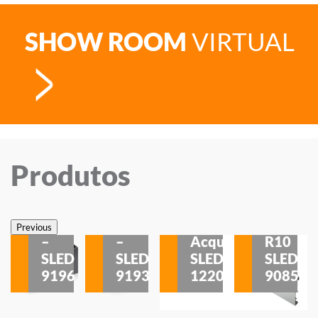
SHOW ROOM
VIRTUAL
Produtos
Veneza
Veneza
Sobrepor
Sobrepor
Potenza
Rodapé
Previous
–
–
Acqua
R10
etores
SLED
SLED
SLED
SLED
is
9196
9193
1220
9085