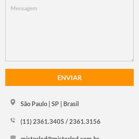
São Paulo | SP | Brasil
(11) 2361.3405 / 2361.3156
misterled@misterled.com.br