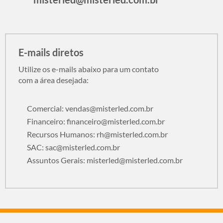
E-mails diretos
Utilize os e-mails abaixo para um contato
com a área desejada:
Comercial:
vendas@misterled.com.br
Financeiro:
financeiro@misterled.com.br
Recursos Humanos:
rh@misterled.com.br
SAC:
sac@misterled.com.br
Assuntos Gerais:
misterled@misterled.com.br