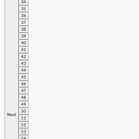
34
35
36
37
38
39
40
41
42
43
44
45
46
47
48
49
50
Next
51
52
53
54