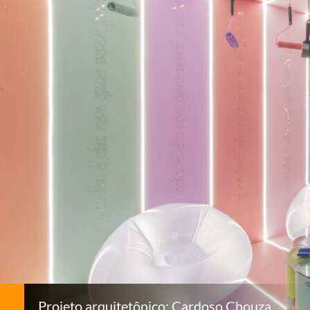
Projeto arquitetônico: Cardoso Chouza