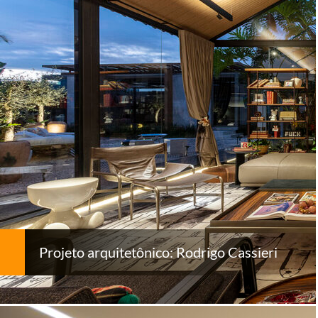
Projeto arquitetônico: Rodrigo Cassieri