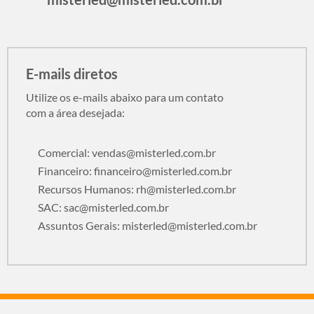
E-mails diretos
Utilize os e-mails abaixo para um contato
com a área desejada:
Comercial:
vendas@misterled.com.br
Financeiro:
financeiro@misterled.com.br
Recursos Humanos:
rh@misterled.com.br
SAC:
sac@misterled.com.br
Assuntos Gerais:
misterled@misterled.com.br