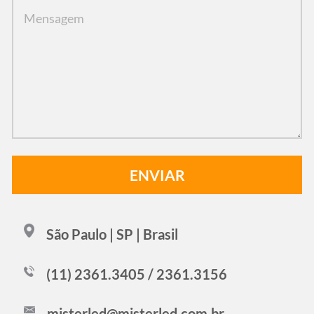
São Paulo | SP | Brasil
(11) 2361.3405 / 2361.3156
misterled@misterled.com.br