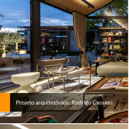
Projeto arquitetônico: Rodrigo Cassieri