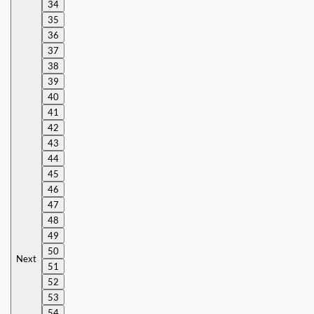
34
35
36
37
38
39
40
41
42
43
44
45
46
47
48
49
50
Next
51
52
53
54