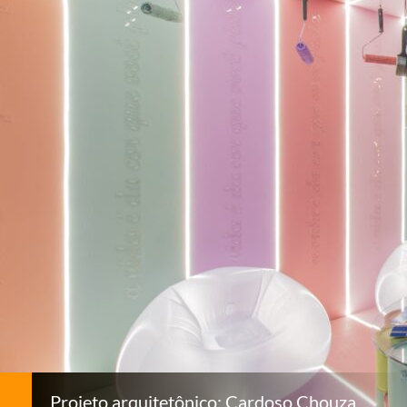
Projeto arquitetônico: Cardoso Chouza