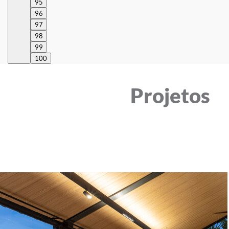
95
96
97
98
99
100
Projetos