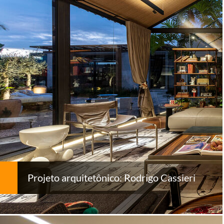
Projeto arquitetônico: Rodrigo Cassieri