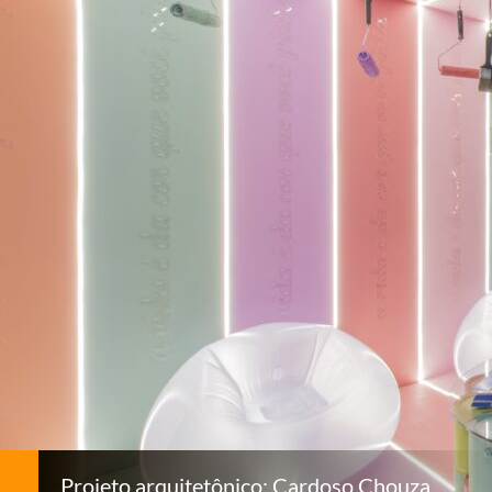
Projeto arquitetônico: Cardoso Chouza