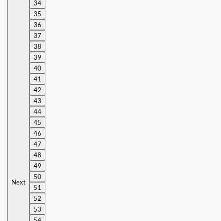
34
35
36
37
38
39
40
41
42
43
44
45
46
47
48
49
50
Next
51
52
53
54