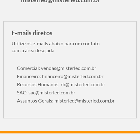
E-mails diretos
Utilize os e-mails abaixo para um contato
com a área desejada:
Comercial:
vendas@misterled.com.br
Financeiro:
financeiro@misterled.com.br
Recursos Humanos:
rh@misterled.com.br
SAC:
sac@misterled.com.br
Assuntos Gerais:
misterled@misterled.com.br