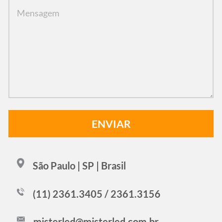
São Paulo | SP | Brasil
(11) 2361.3405 / 2361.3156
misterled@misterled.com.br