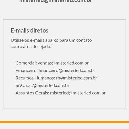
E-mails diretos
Utilize os e-mails abaixo para um contato
com a área desejada:
Comercial:
vendas@misterled.com.br
Financeiro:
financeiro@misterled.com.br
Recursos Humanos:
rh@misterled.com.br
SAC:
sac@misterled.com.br
Assuntos Gerais:
misterled@misterled.com.br