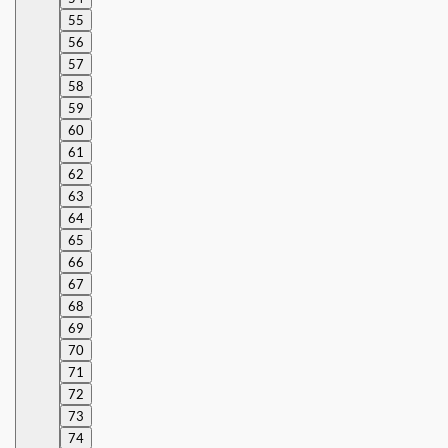
55
56
57
58
59
60
61
62
63
64
65
66
67
68
69
70
71
72
73
74