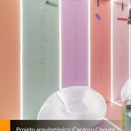
Projeto arquitetônico: Cardoso Chouza