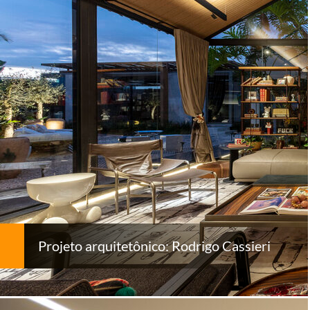
Projeto arquitetônico: Rodrigo Cassieri