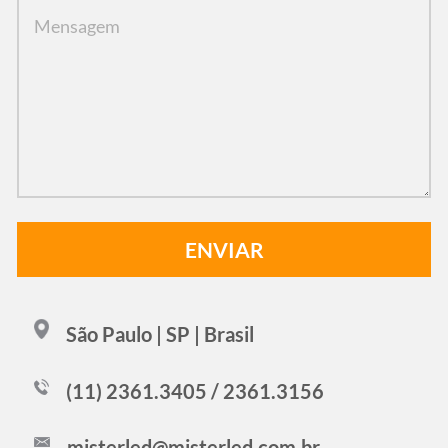
São Paulo | SP | Brasil
(11) 2361.3405 / 2361.3156
misterled@misterled.com.br