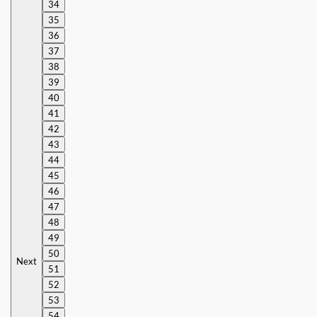
34
35
36
37
38
39
40
41
42
43
44
45
46
47
48
49
50
Next
51
52
53
54