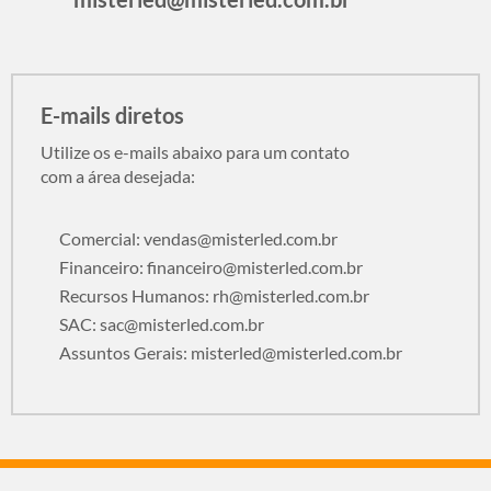
E-mails diretos
Utilize os e-mails abaixo para um contato
com a área desejada:
Comercial:
vendas@misterled.com.br
Financeiro:
financeiro@misterled.com.br
Recursos Humanos:
rh@misterled.com.br
SAC:
sac@misterled.com.br
Assuntos Gerais:
misterled@misterled.com.br