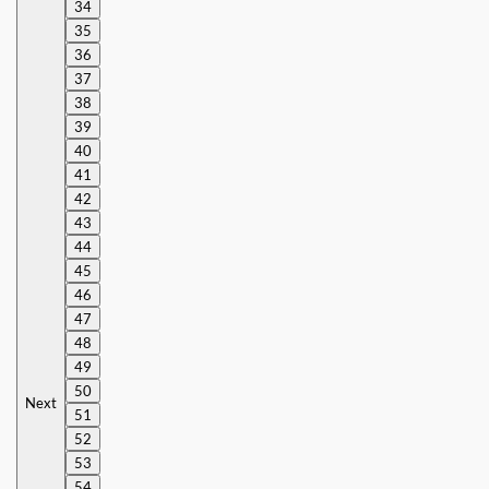
34
35
36
37
38
39
40
41
42
43
44
45
46
47
48
49
50
Next
51
52
53
54