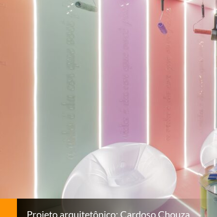
Projeto arquitetônico: Cardoso Chouza