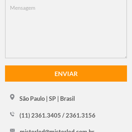
São Paulo | SP | Brasil
(11) 2361.3405 / 2361.3156
misterled@misterled.com.br