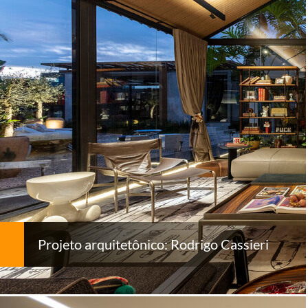
Projeto arquitetônico: Rodrigo Cassieri