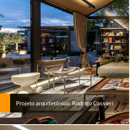
Projeto arquitetônico: Rodrigo Cassieri