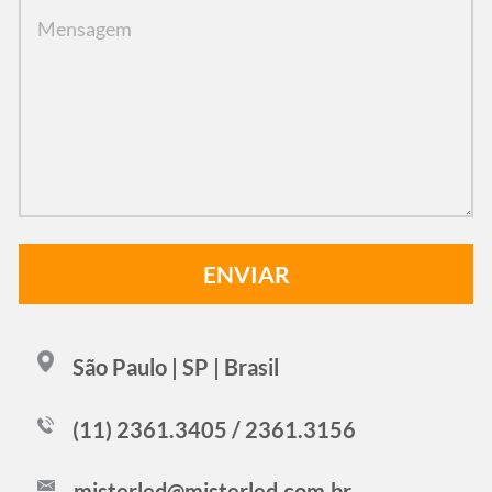
São Paulo | SP | Brasil
(11) 2361.3405 / 2361.3156
misterled@misterled.com.br