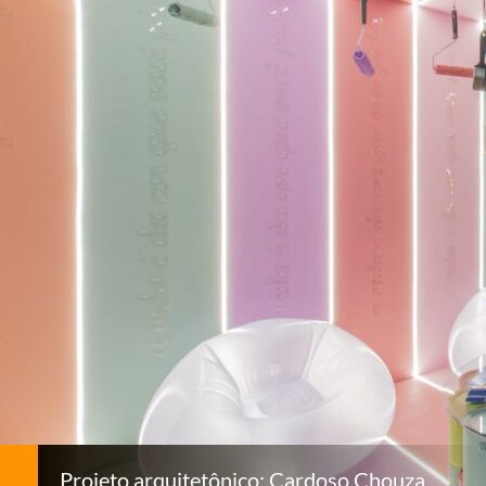
Projeto arquitetônico: Cardoso Chouza