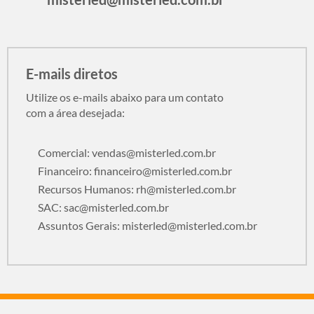
E-mails diretos
Utilize os e-mails abaixo para um contato
com a área desejada:
Comercial:
vendas@misterled.com.br
Financeiro:
financeiro@misterled.com.br
Recursos Humanos:
rh@misterled.com.br
SAC:
sac@misterled.com.br
Assuntos Gerais:
misterled@misterled.com.br