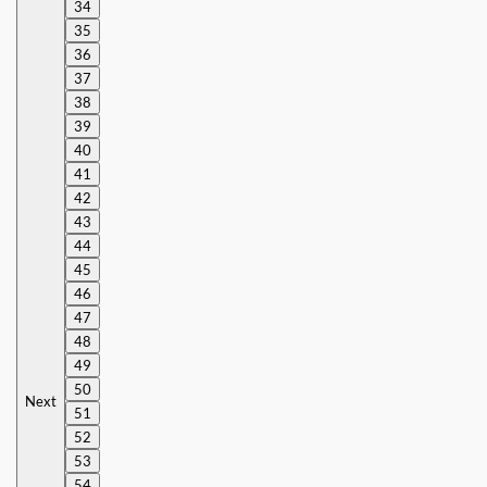
34
35
36
37
38
39
40
41
42
43
44
45
46
47
48
49
50
Next
51
52
53
54