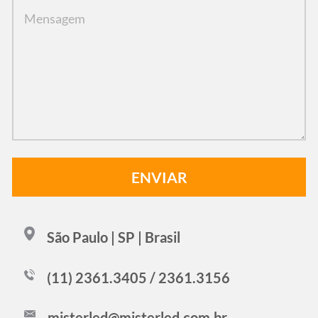
São Paulo | SP | Brasil
(11) 2361.3405 / 2361.3156
misterled@misterled.com.br