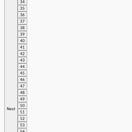
34
35
36
37
38
39
40
41
42
43
44
45
46
47
48
49
50
Next
51
52
53
54