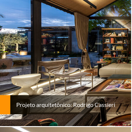
Projeto arquitetônico: Rodrigo Cassieri