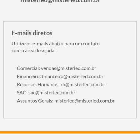
E-mails diretos
Utilize os e-mails abaixo para um contato
com a área desejada:
Comercial:
vendas@misterled.com.br
Financeiro:
financeiro@misterled.com.br
Recursos Humanos:
rh@misterled.com.br
SAC:
sac@misterled.com.br
Assuntos Gerais:
misterled@misterled.com.br