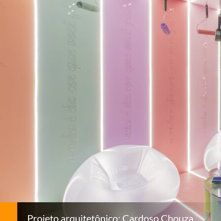
Projeto arquitetônico: Cardoso Chouza