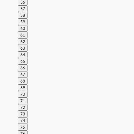
56
57
58
59
60
61
62
63
64
65
66
67
68
69
70
71
72
73
74
75
76