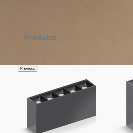
Produtos
Previous