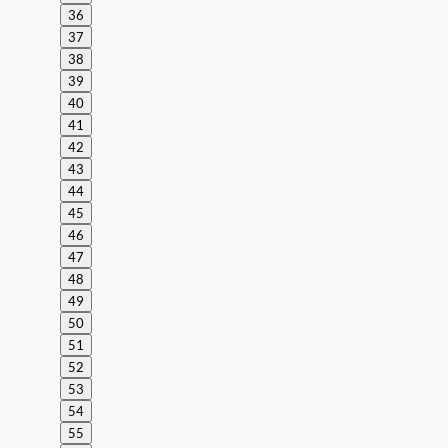
36
37
38
39
40
41
42
43
44
45
46
47
48
49
50
51
52
53
54
55