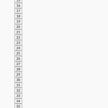
15
16
17
18
19
20
21
22
23
24
25
26
27
28
29
30
31
32
33
34
35