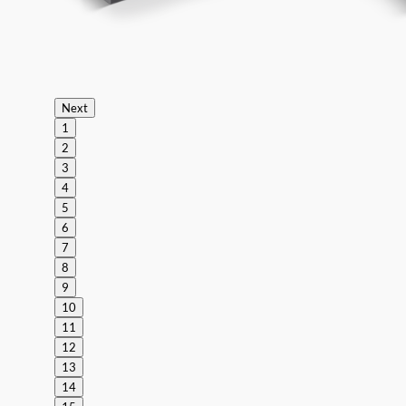
Next
1
2
3
4
5
6
7
8
9
10
11
12
13
14