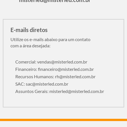
E-mails diretos
Utilize os e-mails abaixo para um contato
com a área desejada:
Comercial:
vendas@misterled.com.br
Financeiro:
financeiro@misterled.com.br
Recursos Humanos:
rh@misterled.com.br
SAC:
sac@misterled.com.br
Assuntos Gerais:
misterled@misterled.com.br