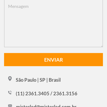
São Paulo | SP | Brasil
(11) 2361.3405 / 2361.3156
misterled@misterled.com.br