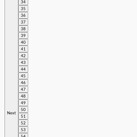
34
35
36
37
38
39
40
41
42
43
44
45
46
47
48
49
50
Next
51
52
53
54