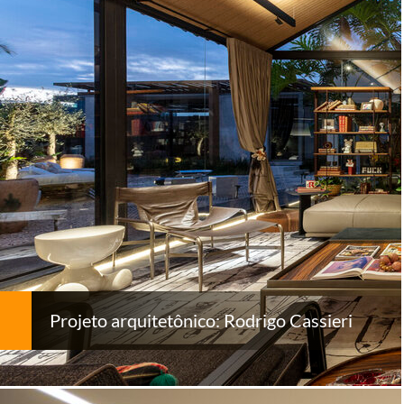
Projeto arquitetônico: Rodrigo Cassieri