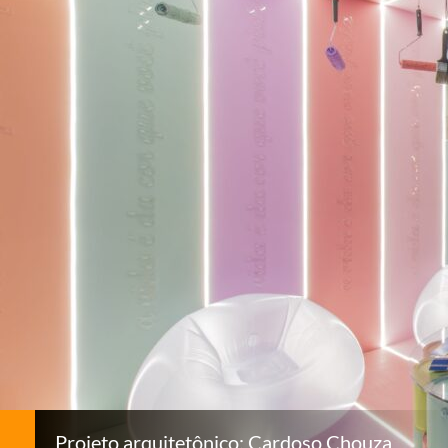
Projeto arquitetônico: Cardoso Chouza