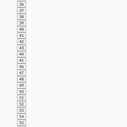
36
37
38
39
40
41
42
43
44
45
46
47
48
49
50
51
52
53
54
55