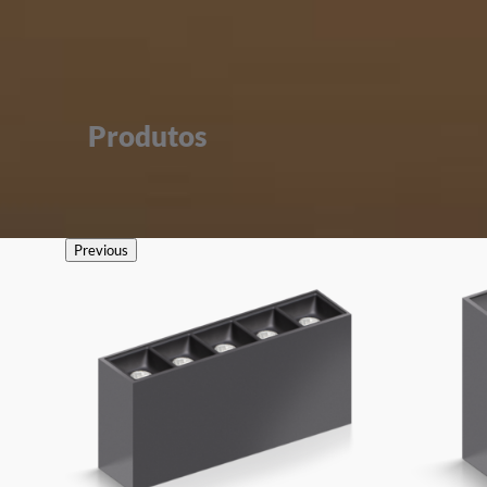
Produtos
Previous