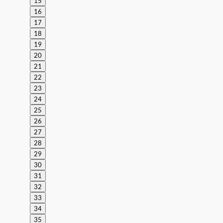
15
16
17
18
19
20
21
22
23
24
25
26
27
28
29
30
31
32
33
34
35