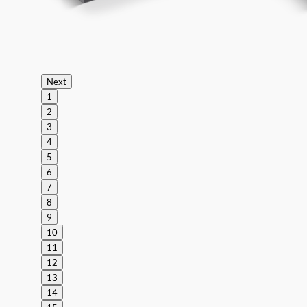
Next
1
2
3
4
5
6
7
8
9
10
11
12
13
14