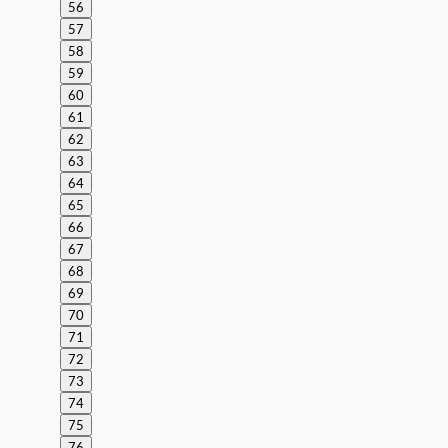
56
57
58
59
60
61
62
63
64
65
66
67
68
69
70
71
72
73
74
75
76