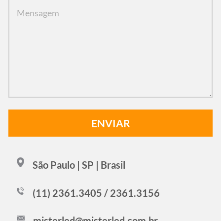
São Paulo | SP | Brasil
(11) 2361.3405 / 2361.3156
misterled@misterled.com.br