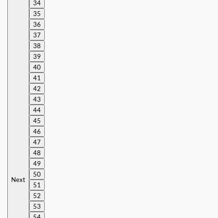
34
35
36
37
38
39
40
41
42
43
44
45
46
47
48
49
50
Next
51
52
53
54