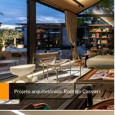
Projeto arquitetônico: Rodrigo Cassieri