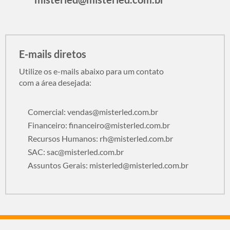
E-mails diretos
Utilize os e-mails abaixo para um contato
com a área desejada:
Comercial:
vendas@misterled.com.br
Financeiro:
financeiro@misterled.com.br
Recursos Humanos:
rh@misterled.com.br
SAC:
sac@misterled.com.br
Assuntos Gerais:
misterled@misterled.com.br