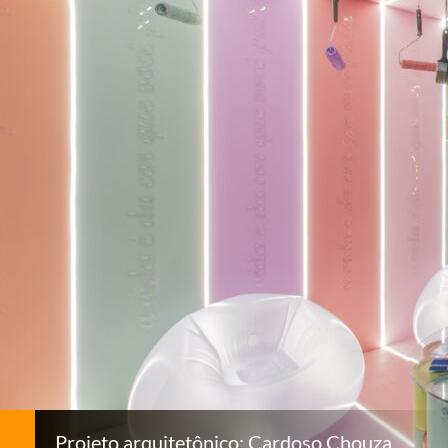
Projeto arquitetônico: Cardoso Chouza