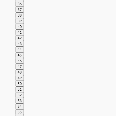
36
37
38
39
40
41
42
43
44
45
46
47
48
49
50
51
52
53
54
55