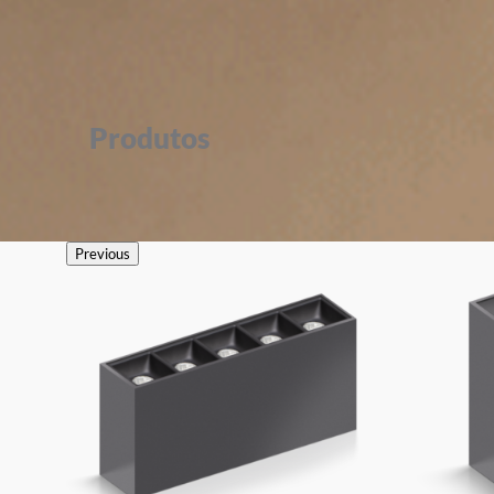
Produtos
Previous