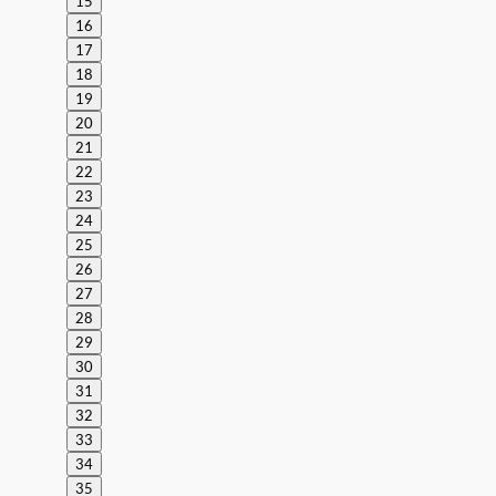
15
16
17
18
19
20
21
22
23
24
25
26
27
28
29
30
31
32
33
34
35