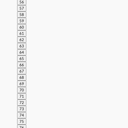
56
57
58
59
60
61
62
63
64
65
66
67
68
69
70
71
72
73
74
75
76