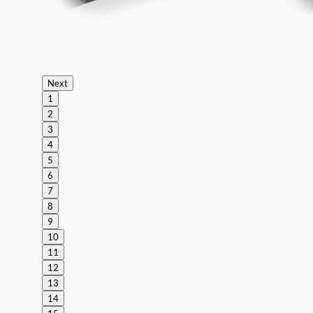
Next
1
2
3
4
5
6
7
8
9
10
11
12
13
14