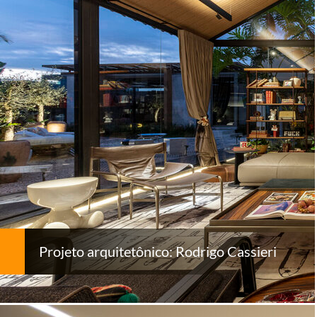
Projeto arquitetônico: Rodrigo Cassieri