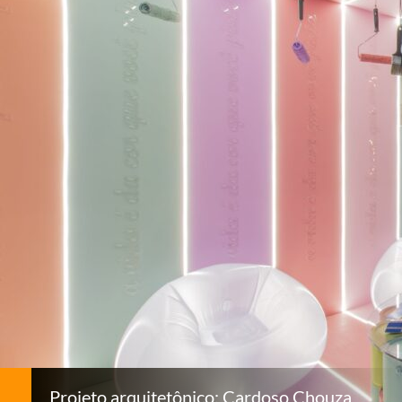
Projeto arquitetônico: Cardoso Chouza