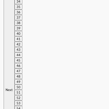
34
35
36
37
38
39
40
41
42
43
44
45
46
47
48
49
50
Next
51
52
53
54