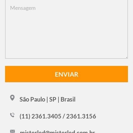
São Paulo | SP | Brasil
(11) 2361.3405 / 2361.3156
misterled@misterled.com.br