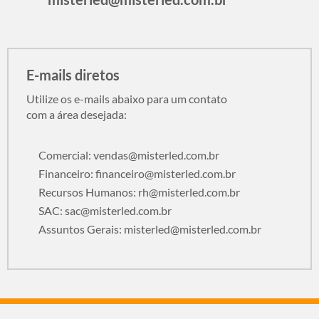
E-mails diretos
Utilize os e-mails abaixo para um contato
com a área desejada:
Comercial:
vendas@misterled.com.br
Financeiro:
financeiro@misterled.com.br
Recursos Humanos:
rh@misterled.com.br
SAC:
sac@misterled.com.br
Assuntos Gerais:
misterled@misterled.com.br