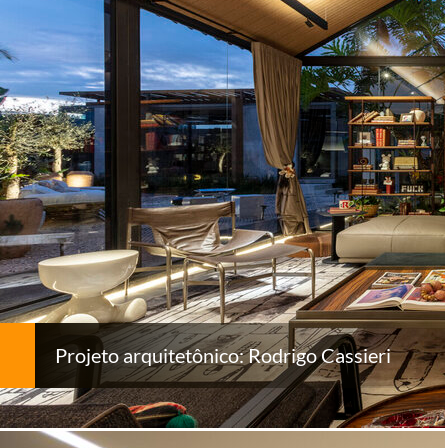
Projeto arquitetônico: Rodrigo Cassieri