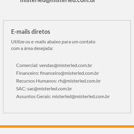
E-mails diretos
Utilize os e-mails abaixo para um contato
com a área desejada:
Comercial:
vendas@misterled.com.br
Financeiro:
financeiro@misterled.com.br
Recursos Humanos:
rh@misterled.com.br
SAC:
sac@misterled.com.br
Assuntos Gerais:
misterled@misterled.com.br