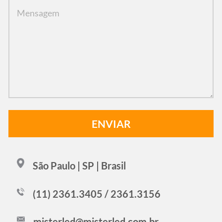
São Paulo | SP | Brasil
(11) 2361.3405 / 2361.3156
misterled@misterled.com.br