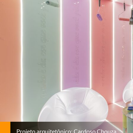
Projeto arquitetônico: Cardoso Chouza