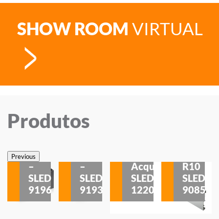
SHOW ROOM
VIRTUAL
Produtos
Veneza
Veneza
Sobrepor
Sobrepor
Potenza
Rodapé
Previous
–
–
Acqua
R10
etores
SLED
SLED
SLED
SLED
is
9196
9193
1220
9085