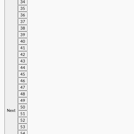
34
35
36
37
38
39
40
41
42
43
44
45
46
47
48
49
50
Next
51
52
53
54