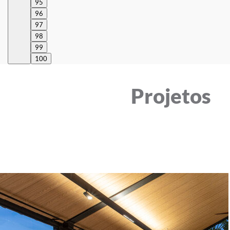
95
96
97
98
99
100
Projetos