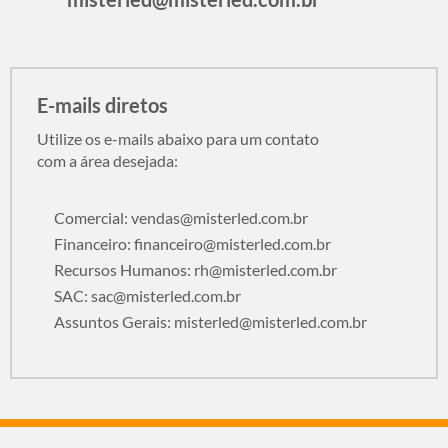
E-mails diretos
Utilize os e-mails abaixo para um contato
com a área desejada:
Comercial:
vendas@misterled.com.br
Financeiro:
financeiro@misterled.com.br
Recursos Humanos:
rh@misterled.com.br
SAC:
sac@misterled.com.br
Assuntos Gerais:
misterled@misterled.com.br