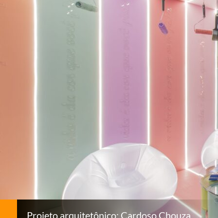
Projeto arquitetônico: Cardoso Chouza