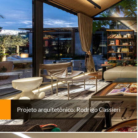
Projeto arquitetônico: Rodrigo Cassieri