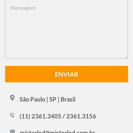
São Paulo | SP | Brasil
(11) 2361.3405 / 2361.3156
misterled@misterled.com.br