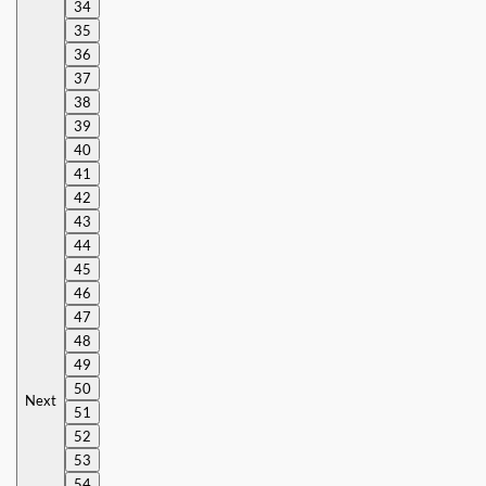
34
35
36
37
38
39
40
41
42
43
44
45
46
47
48
49
50
Next
51
52
53
54