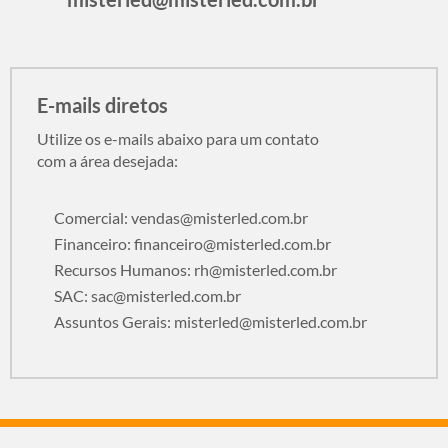
E-mails diretos
Utilize os e-mails abaixo para um contato
com a área desejada:
Comercial:
vendas@misterled.com.br
Financeiro:
financeiro@misterled.com.br
Recursos Humanos:
rh@misterled.com.br
SAC:
sac@misterled.com.br
Assuntos Gerais:
misterled@misterled.com.br