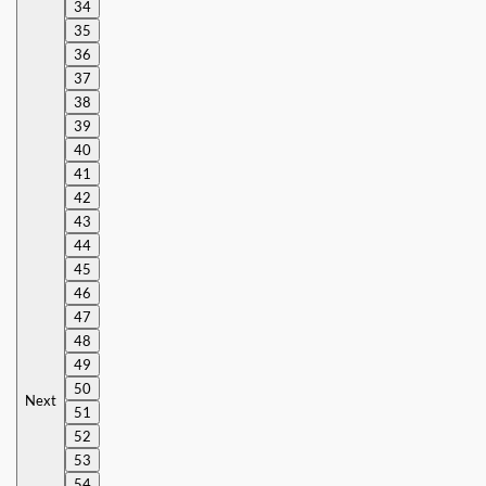
34
35
36
37
38
39
40
41
42
43
44
45
46
47
48
49
50
Next
51
52
53
54