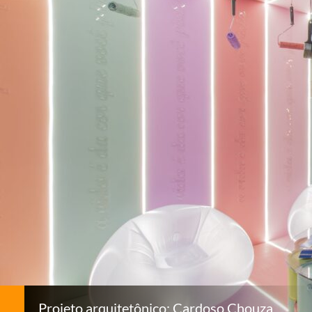
Projeto arquitetônico: Cardoso Chouza