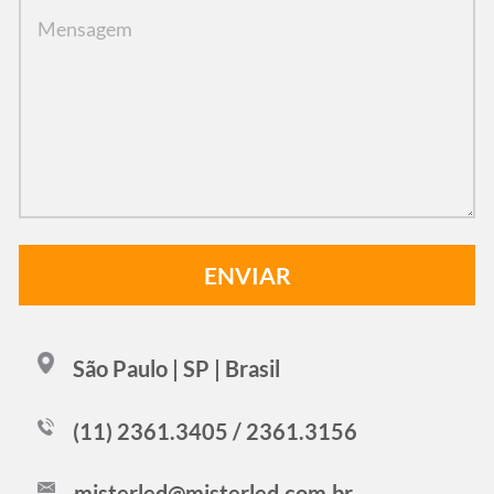
São Paulo | SP | Brasil
(11) 2361.3405 / 2361.3156
misterled@misterled.com.br