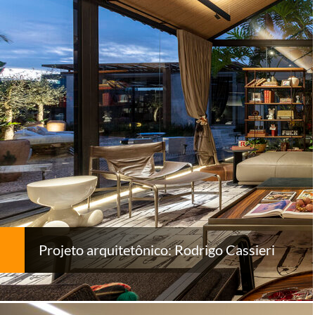
Projeto arquitetônico: Rodrigo Cassieri