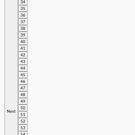
34
35
36
37
38
39
40
41
42
43
44
45
46
47
48
49
50
Next
51
52
53
54