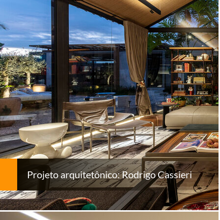
Projeto arquitetônico: Rodrigo Cassieri