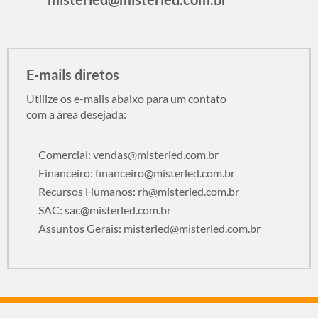
E-mails diretos
Utilize os e-mails abaixo para um contato
com a área desejada:
Comercial:
vendas@misterled.com.br
Financeiro:
financeiro@misterled.com.br
Recursos Humanos:
rh@misterled.com.br
SAC:
sac@misterled.com.br
Assuntos Gerais:
misterled@misterled.com.br