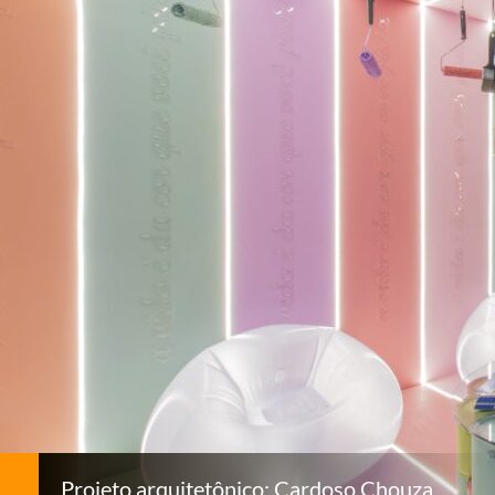
Projeto arquitetônico: Cardoso Chouza