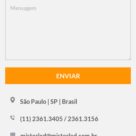
São Paulo | SP | Brasil
(11) 2361.3405 / 2361.3156
misterled@misterled.com.br