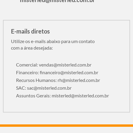
E-mails diretos
Utilize os e-mails abaixo para um contato
com a área desejada:
Comercial:
vendas@misterled.com.br
Financeiro:
financeiro@misterled.com.br
Recursos Humanos:
rh@misterled.com.br
SAC:
sac@misterled.com.br
Assuntos Gerais:
misterled@misterled.com.br