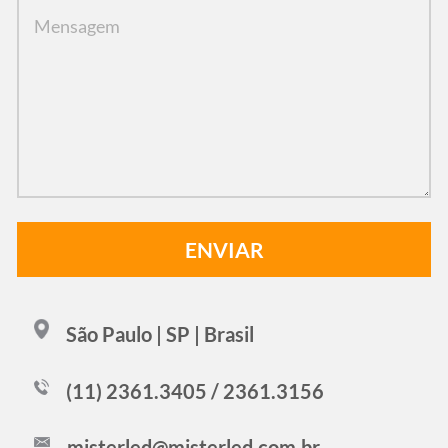
São Paulo | SP | Brasil
(11) 2361.3405 / 2361.3156
misterled@misterled.com.br