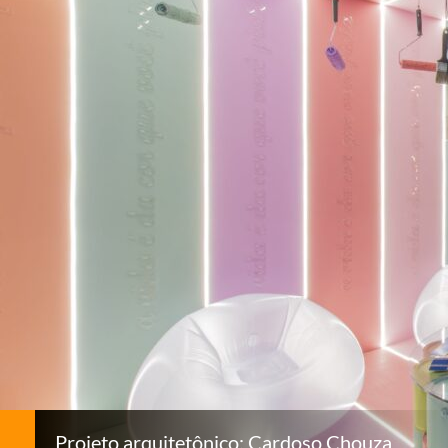
Projeto arquitetônico: Cardoso Chouza