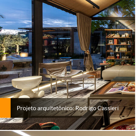
Projeto arquitetônico: Rodrigo Cassieri