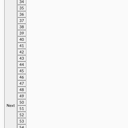
34
35
36
37
38
39
40
41
42
43
44
45
46
47
48
49
50
Next
51
52
53
54