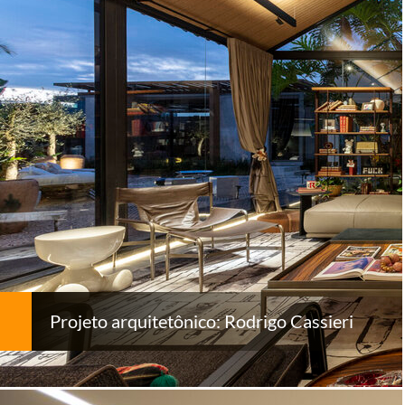
Projeto arquitetônico: Rodrigo Cassieri