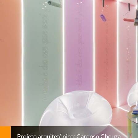
Projeto arquitetônico: Cardoso Chouza