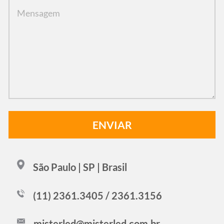
São Paulo | SP | Brasil
(11) 2361.3405 / 2361.3156
misterled@misterled.com.br