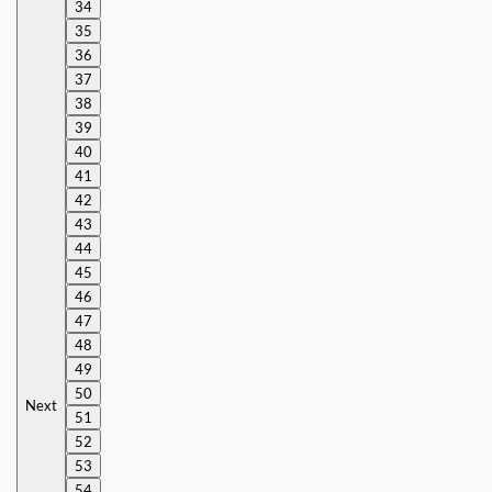
34
35
36
37
38
39
40
41
42
43
44
45
46
47
48
49
50
Next
51
52
53
54