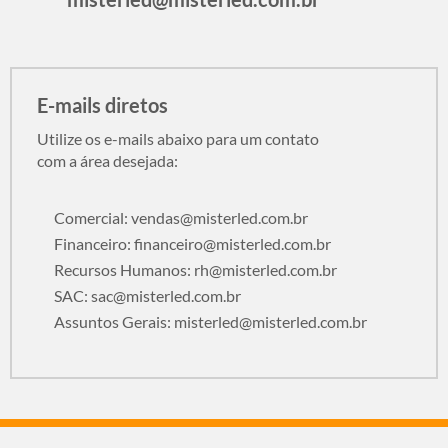
E-mails diretos
Utilize os e-mails abaixo para um contato
com a área desejada:
Comercial:
vendas@misterled.com.br
Financeiro:
financeiro@misterled.com.br
Recursos Humanos:
rh@misterled.com.br
SAC:
sac@misterled.com.br
Assuntos Gerais:
misterled@misterled.com.br