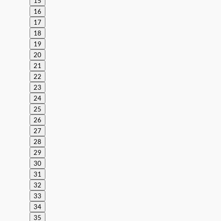
15
16
17
18
19
20
21
22
23
24
25
26
27
28
29
30
31
32
33
34
35