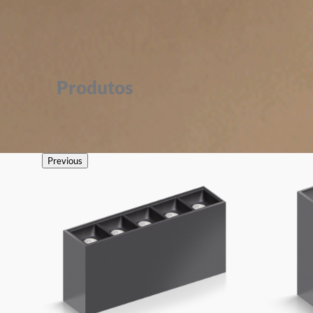
Produtos
Previous