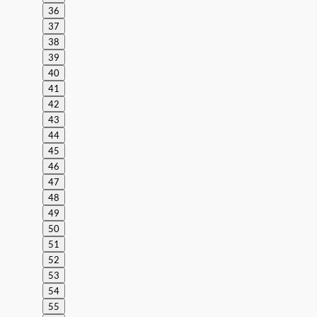
36
37
38
39
40
41
42
43
44
45
46
47
48
49
50
51
52
53
54
55