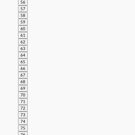
56
57
58
59
60
61
62
63
64
65
66
67
68
69
70
71
72
73
74
75
76