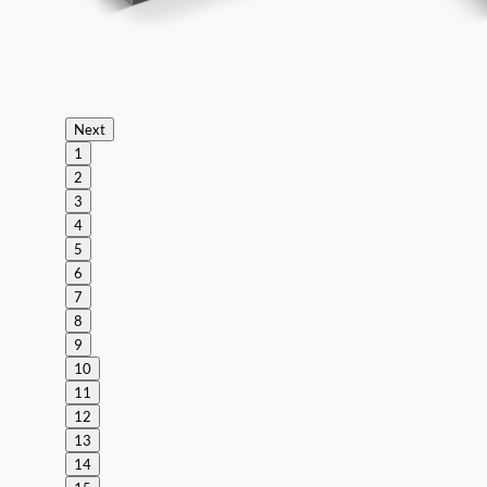
Next
1
2
3
4
5
6
7
8
9
10
11
12
13
14