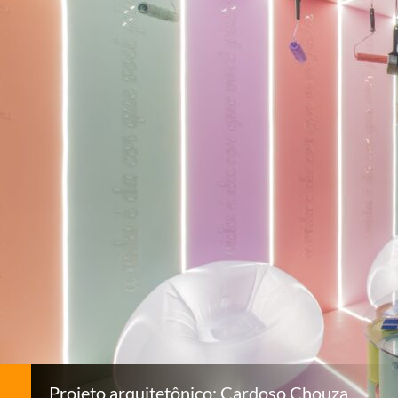
Projeto arquitetônico: Cardoso Chouza