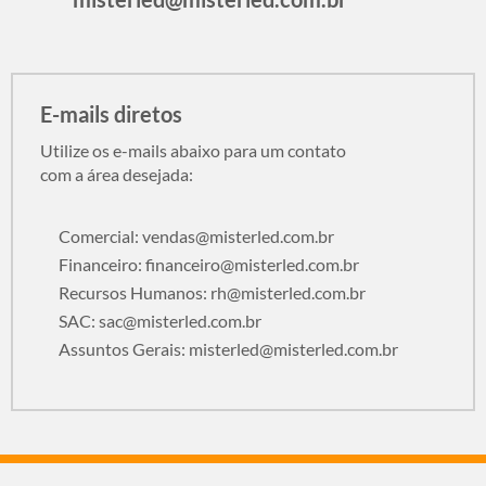
E-mails diretos
Utilize os e-mails abaixo para um contato
com a área desejada:
Comercial:
vendas@misterled.com.br
Financeiro:
financeiro@misterled.com.br
Recursos Humanos:
rh@misterled.com.br
SAC:
sac@misterled.com.br
Assuntos Gerais:
misterled@misterled.com.br