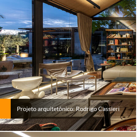
Projeto arquitetônico: Rodrigo Cassieri