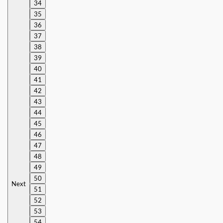
34
35
36
37
38
39
40
41
42
43
44
45
46
47
48
49
50
Next
51
52
53
54