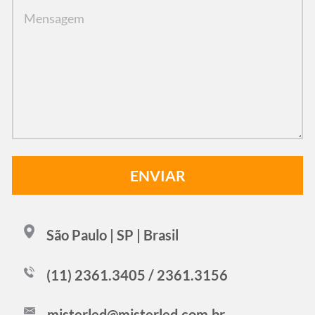
São Paulo | SP | Brasil
(11) 2361.3405 / 2361.3156
misterled@misterled.com.br