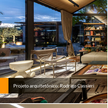
Projeto arquitetônico: Rodrigo Cassieri