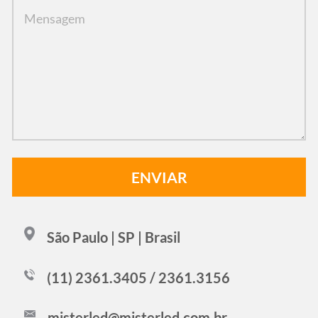
São Paulo | SP | Brasil
(11) 2361.3405 / 2361.3156
misterled@misterled.com.br