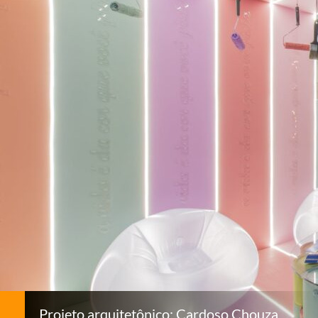
Projeto arquitetônico: Cardoso Chouza