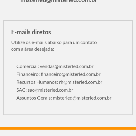
E-mails diretos
Utilize os e-mails abaixo para um contato
com a área desejada:
Comercial:
vendas@misterled.com.br
Financeiro:
financeiro@misterled.com.br
Recursos Humanos:
rh@misterled.com.br
SAC:
sac@misterled.com.br
Assuntos Gerais:
misterled@misterled.com.br