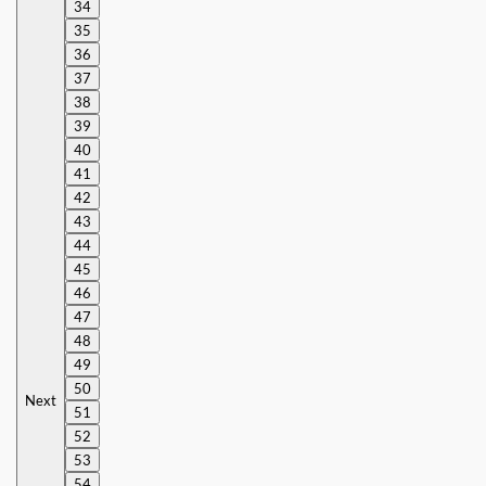
34
35
36
37
38
39
40
41
42
43
44
45
46
47
48
49
50
Next
51
52
53
54