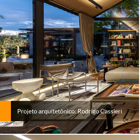
Projeto arquitetônico: Rodrigo Cassieri