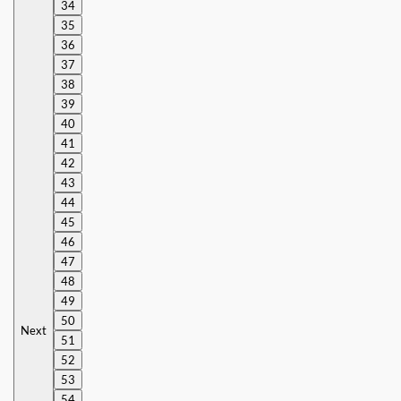
34
35
36
37
38
39
40
41
42
43
44
45
46
47
48
49
50
Next
51
52
53
54