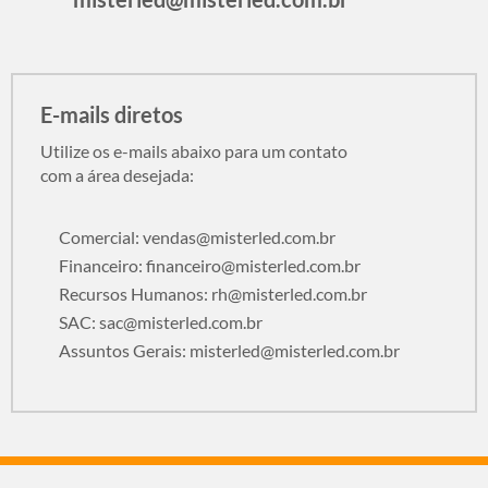
E-mails diretos
Utilize os e-mails abaixo para um contato
com a área desejada:
Comercial:
vendas@misterled.com.br
Financeiro:
financeiro@misterled.com.br
Recursos Humanos:
rh@misterled.com.br
SAC:
sac@misterled.com.br
Assuntos Gerais:
misterled@misterled.com.br