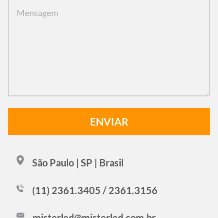
São Paulo | SP | Brasil
(11) 2361.3405 / 2361.3156
misterled@misterled.com.br