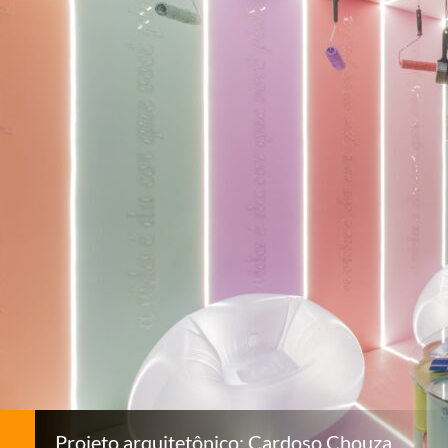
Projeto arquitetônico: Cardoso Chouza