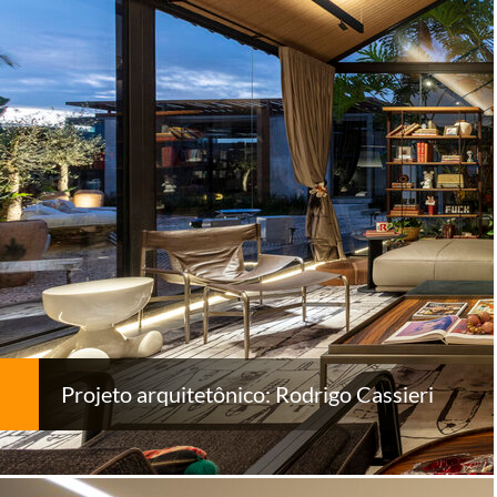
Projeto arquitetônico: Rodrigo Cassieri