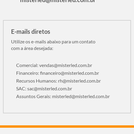
E-mails diretos
Utilize os e-mails abaixo para um contato
com a área desejada:
Comercial:
vendas@misterled.com.br
Financeiro:
financeiro@misterled.com.br
Recursos Humanos:
rh@misterled.com.br
SAC:
sac@misterled.com.br
Assuntos Gerais:
misterled@misterled.com.br