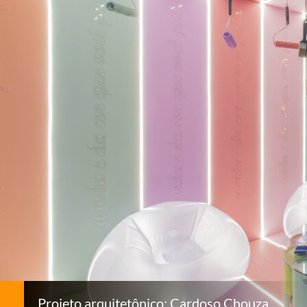
Projeto arquitetônico: Cardoso Chouza