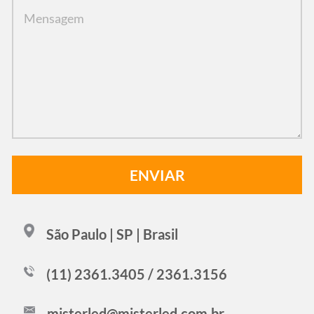
São Paulo | SP | Brasil
(11) 2361.3405 / 2361.3156
misterled@misterled.com.br