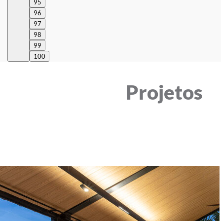
95
96
97
98
99
100
Projetos