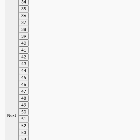
34
35
36
37
38
39
40
41
42
43
44
45
46
47
48
49
50
Next
51
52
53
54