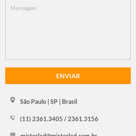
São Paulo | SP | Brasil
(11) 2361.3405 / 2361.3156
misterled@misterled.com.br