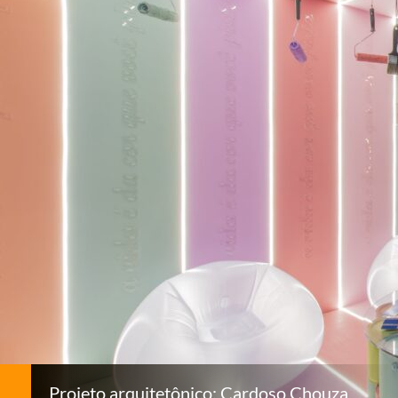
Projeto arquitetônico: Cardoso Chouza