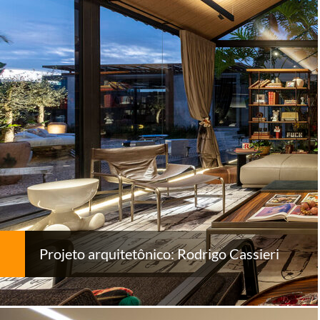
Projeto arquitetônico: Rodrigo Cassieri