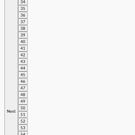
34
35
36
37
38
39
40
41
42
43
44
45
46
47
48
49
50
Next
51
52
53
54