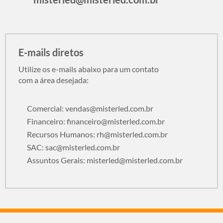
E-mails diretos
Utilize os e-mails abaixo para um contato
com a área desejada:
Comercial:
vendas@misterled.com.br
Financeiro:
financeiro@misterled.com.br
Recursos Humanos:
rh@misterled.com.br
SAC:
sac@misterled.com.br
Assuntos Gerais:
misterled@misterled.com.br