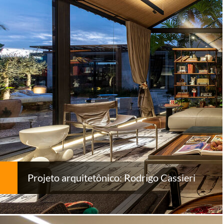
Projeto arquitetônico: Rodrigo Cassieri