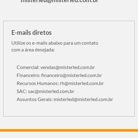
E-mails diretos
Utilize os e-mails abaixo para um contato
com a área desejada:
Comercial:
vendas@misterled.com.br
Financeiro:
financeiro@misterled.com.br
Recursos Humanos:
rh@misterled.com.br
SAC:
sac@misterled.com.br
Assuntos Gerais:
misterled@misterled.com.br