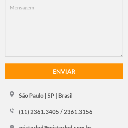
São Paulo | SP | Brasil
(11) 2361.3405 / 2361.3156
misterled@misterled.com.br