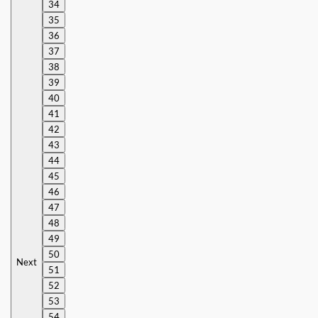
34
35
36
37
38
39
40
41
42
43
44
45
46
47
48
49
50
Next
51
52
53
54