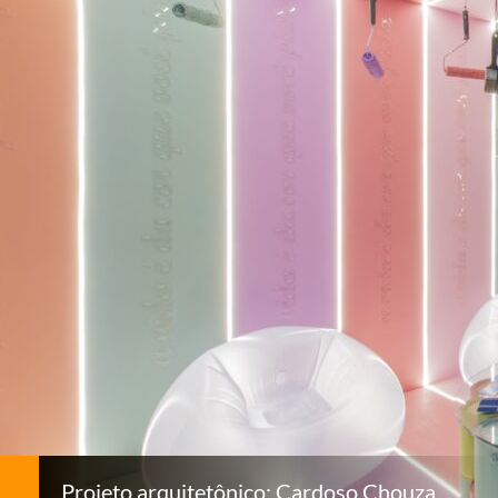
Projeto arquitetônico: Cardoso Chouza