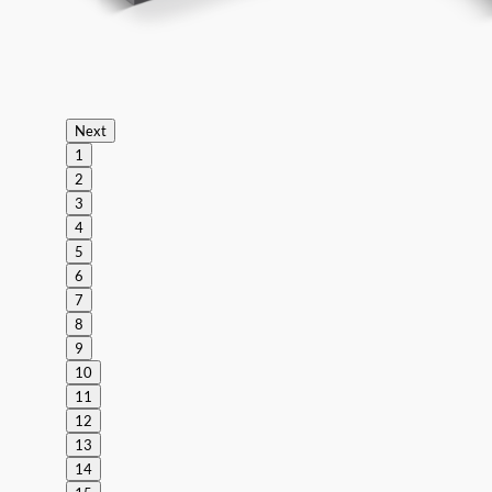
Next
1
2
3
4
5
6
7
8
9
10
11
12
13
14