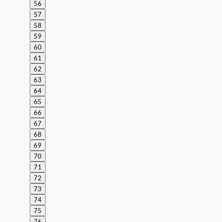
56
57
58
59
60
61
62
63
64
65
66
67
68
69
70
71
72
73
74
75
76