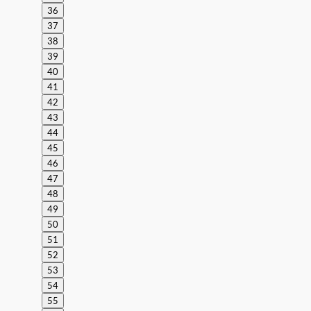
36
37
38
39
40
41
42
43
44
45
46
47
48
49
50
51
52
53
54
55