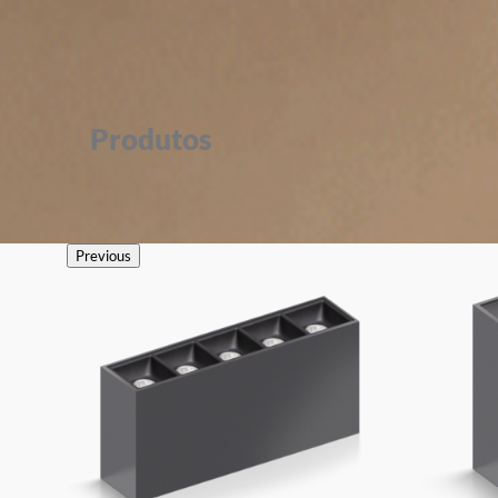
Produtos
Previous