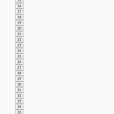
15
16
17
18
19
20
21
22
23
24
25
26
27
28
29
30
31
32
33
34
35