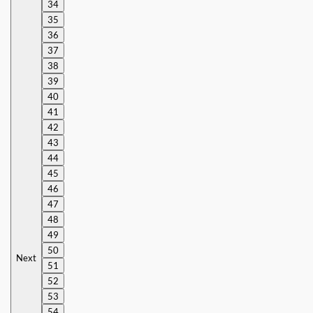
34
35
36
37
38
39
40
41
42
43
44
45
46
47
48
49
50
Next
51
52
53
54