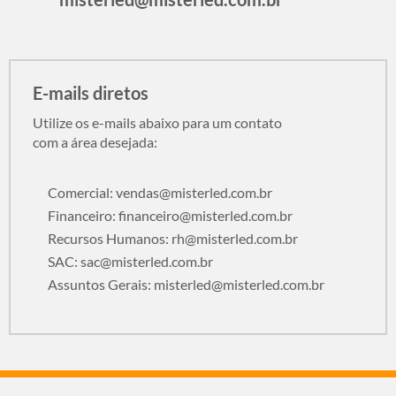
E-mails diretos
Utilize os e-mails abaixo para um contato
com a área desejada:
Comercial:
vendas@misterled.com.br
Financeiro:
financeiro@misterled.com.br
Recursos Humanos:
rh@misterled.com.br
SAC:
sac@misterled.com.br
Assuntos Gerais:
misterled@misterled.com.br