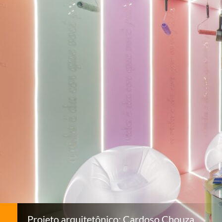
Projeto arquitetônico: Cardoso Chouza