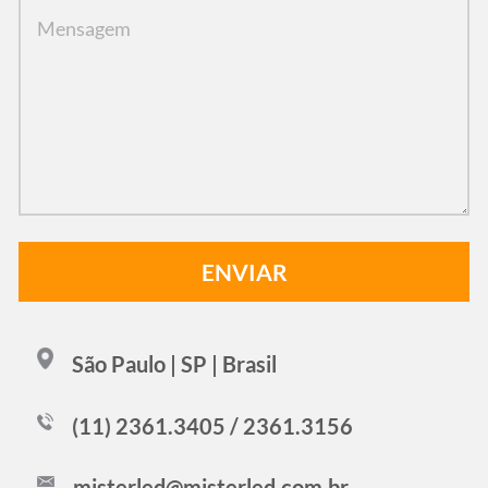
São Paulo | SP | Brasil
(11) 2361.3405 / 2361.3156
misterled@misterled.com.br