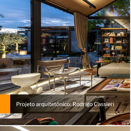
Projeto arquitetônico: Rodrigo Cassieri