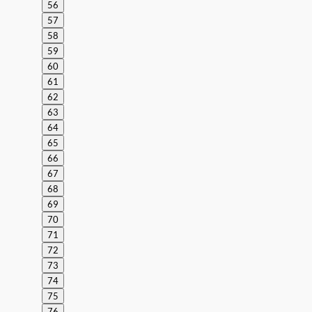
56
57
58
59
60
61
62
63
64
65
66
67
68
69
70
71
72
73
74
75
76