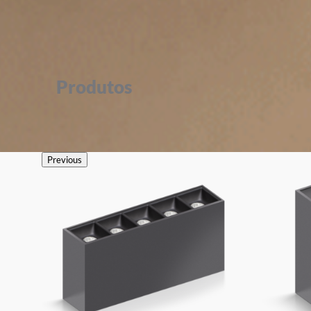
Produtos
Previous