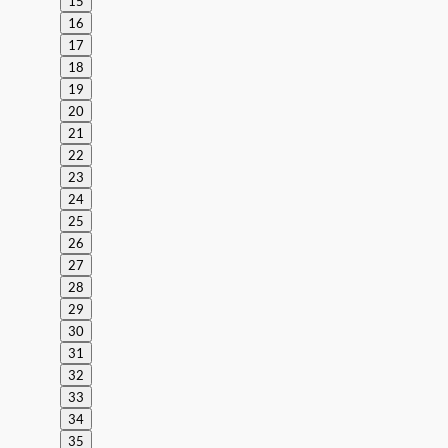
15
16
17
18
19
20
21
22
23
24
25
26
27
28
29
30
31
32
33
34
35