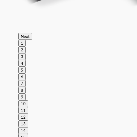
Next
1
2
3
4
5
6
7
8
9
10
11
12
13
14