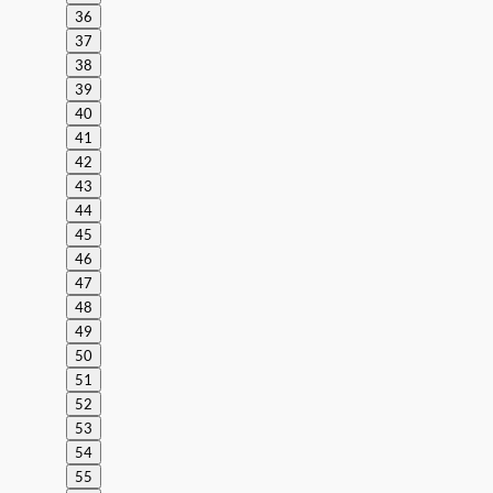
36
37
38
39
40
41
42
43
44
45
46
47
48
49
50
51
52
53
54
55