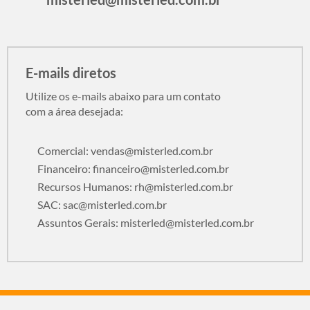
E-mails diretos
Utilize os e-mails abaixo para um contato
com a área desejada:
Comercial:
vendas@misterled.com.br
Financeiro:
financeiro@misterled.com.br
Recursos Humanos:
rh@misterled.com.br
SAC:
sac@misterled.com.br
Assuntos Gerais:
misterled@misterled.com.br