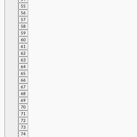
55
56
57
58
59
60
61
62
63
64
65
66
67
68
69
70
71
72
73
74