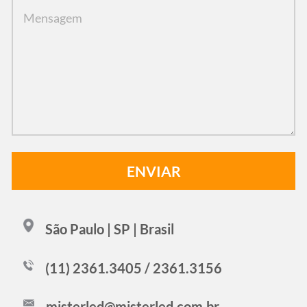
São Paulo | SP | Brasil
(11) 2361.3405 / 2361.3156
misterled@misterled.com.br