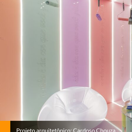
Projeto arquitetônico: Cardoso Chouza