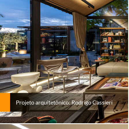
Projeto arquitetônico: Rodrigo Cassieri