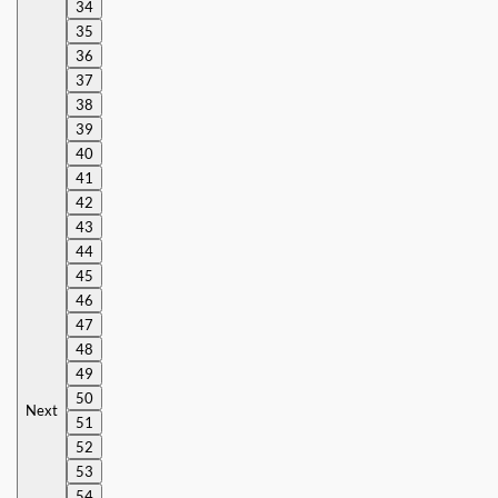
34
35
36
37
38
39
40
41
42
43
44
45
46
47
48
49
50
Next
51
52
53
54