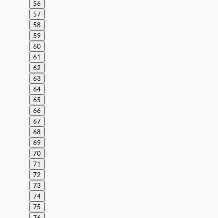
56
57
58
59
60
61
62
63
64
65
66
67
68
69
70
71
72
73
74
75
76