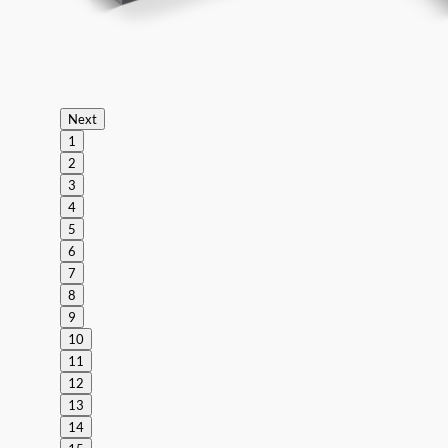
Next
1
2
3
4
5
6
7
8
9
10
11
12
13
14