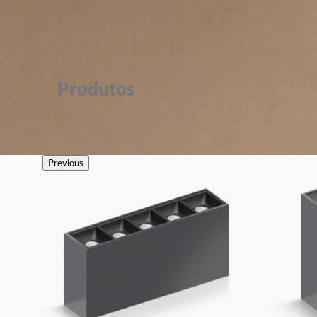
Produtos
Previous