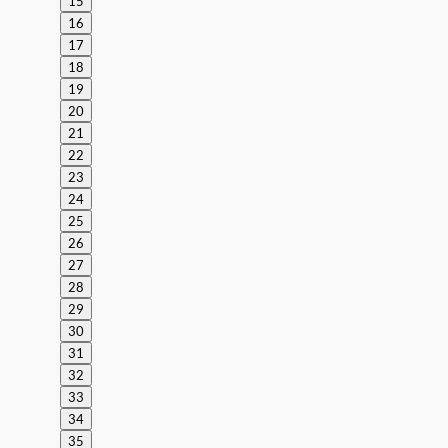
15
16
17
18
19
20
21
22
23
24
25
26
27
28
29
30
31
32
33
34
35