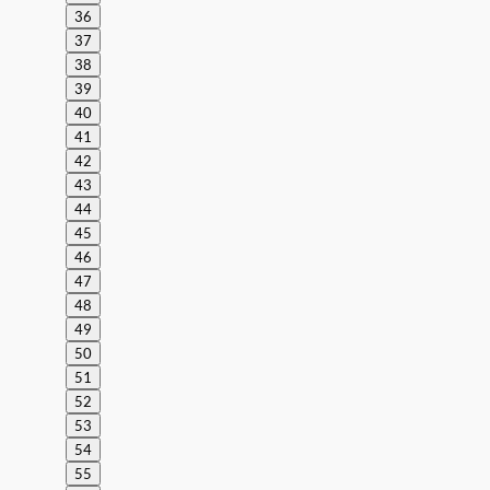
36
37
38
39
40
41
42
43
44
45
46
47
48
49
50
51
52
53
54
55