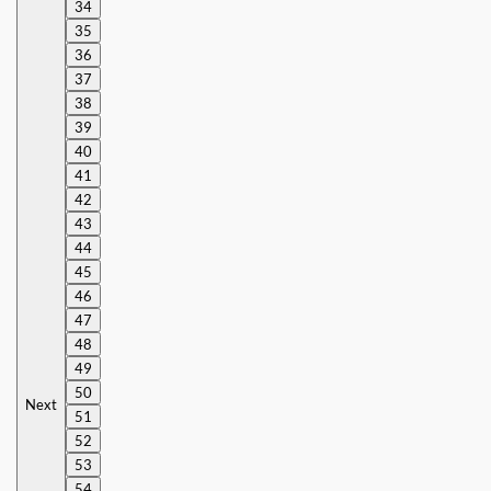
34
35
36
37
38
39
40
41
42
43
44
45
46
47
48
49
50
Next
51
52
53
54