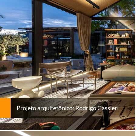
Projeto arquitetônico: Rodrigo Cassieri