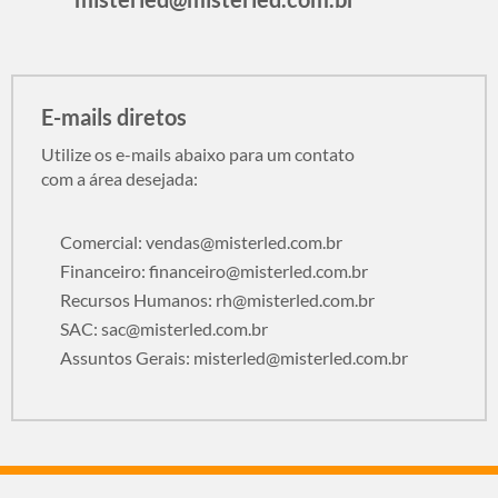
E-mails diretos
Utilize os e-mails abaixo para um contato
com a área desejada:
Comercial:
vendas@misterled.com.br
Financeiro:
financeiro@misterled.com.br
Recursos Humanos:
rh@misterled.com.br
SAC:
sac@misterled.com.br
Assuntos Gerais:
misterled@misterled.com.br