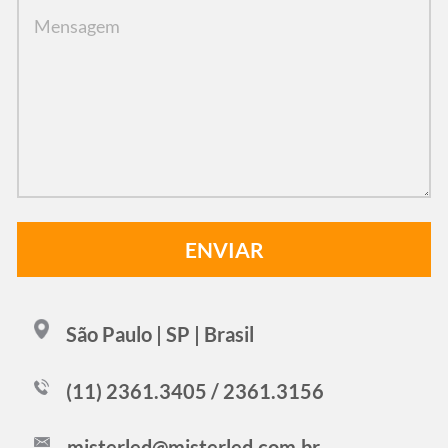
São Paulo | SP | Brasil
(11) 2361.3405 / 2361.3156
misterled@misterled.com.br