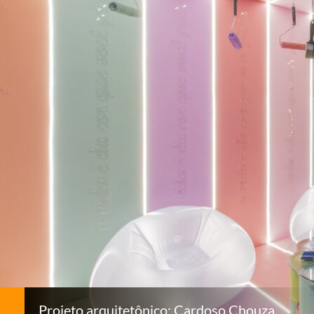
Projeto arquitetônico: Cardoso Chouza