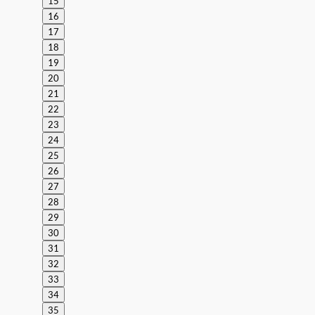
15
16
17
18
19
20
21
22
23
24
25
26
27
28
29
30
31
32
33
34
35