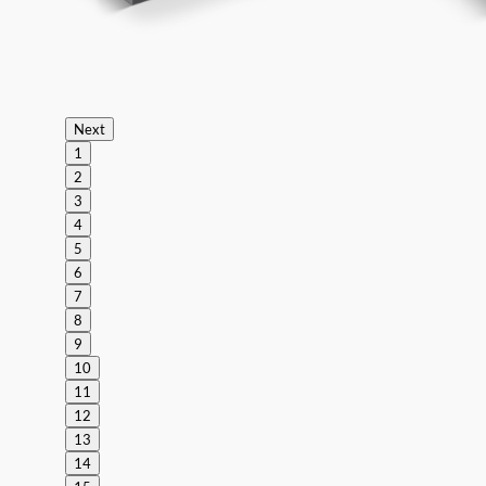
Next
1
2
3
4
5
6
7
8
9
10
11
12
13
14