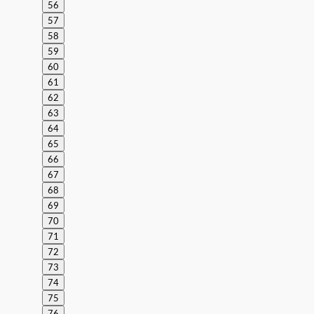
56
57
58
59
60
61
62
63
64
65
66
67
68
69
70
71
72
73
74
75
76