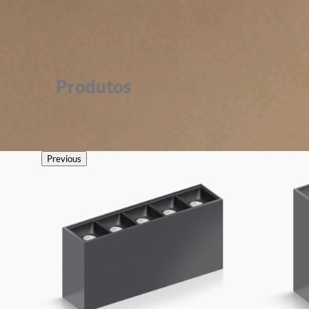
Produtos
Previous