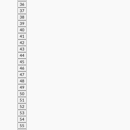
36
37
38
39
40
41
42
43
44
45
46
47
48
49
50
51
52
53
54
55