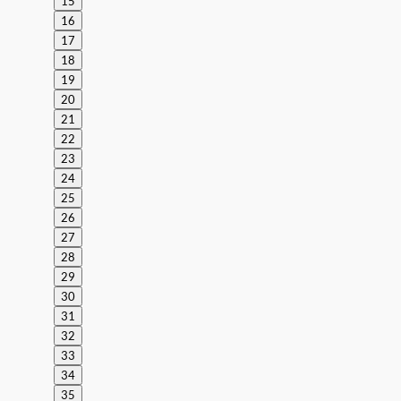
15
16
17
18
19
20
21
22
23
24
25
26
27
28
29
30
31
32
33
34
35