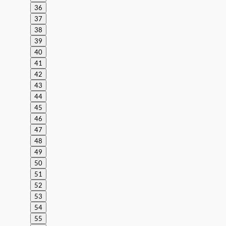
36
37
38
39
40
41
42
43
44
45
46
47
48
49
50
51
52
53
54
55