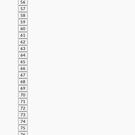
56
57
58
59
60
61
62
63
64
65
66
67
68
69
70
71
72
73
74
75
76