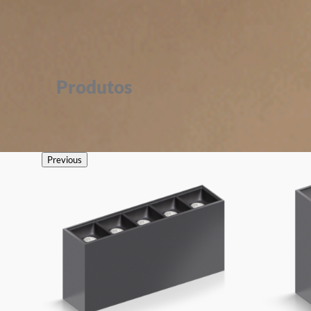
Produtos
Previous