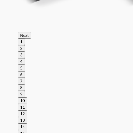
Next
1
2
3
4
5
6
7
8
9
10
11
12
13
14